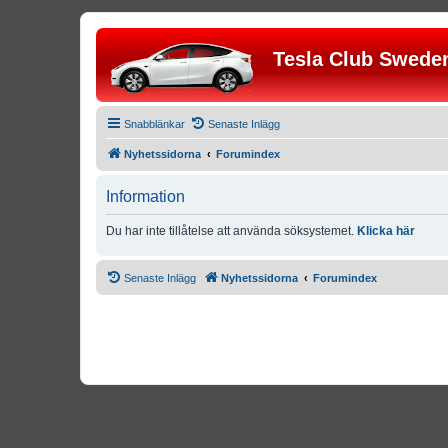
Tesla Club Swede
Snabblänkar
Senaste Inlägg
Nyhetssidorna
Forumindex
Information
Du har inte tillåtelse att använda söksystemet.
Klicka här
Senaste Inlägg
Nyhetssidorna
Forumindex