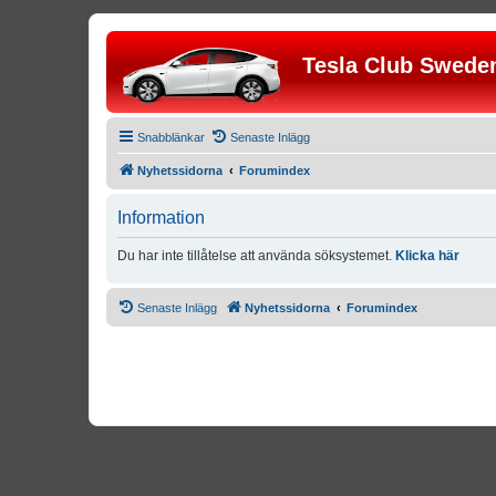
Tesla Club Swede
Snabblänkar
Senaste Inlägg
Nyhetssidorna
Forumindex
Information
Du har inte tillåtelse att använda söksystemet.
Klicka här
Senaste Inlägg
Nyhetssidorna
Forumindex