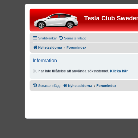
Tesla Club Swede
Snabblänkar
Senaste Inlägg
Nyhetssidorna
Forumindex
Information
Du har inte tillåtelse att använda söksystemet.
Klicka här
Senaste Inlägg
Nyhetssidorna
Forumindex