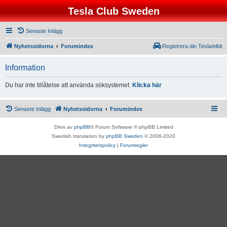
Tesla Club Sweden
Senaste Inlägg
Nyhetssidorna
Forumindex
Registrera din Tesla/elbil
Information
Du har inte tillåtelse att använda söksystemet.
Klicka här
Senaste Inlägg
Nyhetssidorna
Forumindex
Drivs av
phpBB
® Forum Software © phpBB Limited
Swedish translation by
phpBB Sweden
© 2006-2020
Integritetspolicy
|
Forumregler