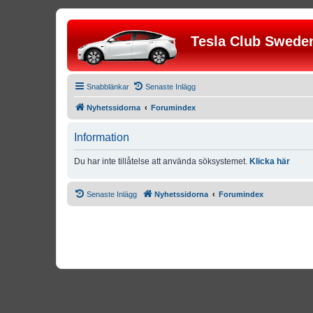
Tesla Club Swede
Snabblänkar
Senaste Inlägg
Nyhetssidorna
Forumindex
Information
Du har inte tillåtelse att använda söksystemet.
Klicka här
Senaste Inlägg
Nyhetssidorna
Forumindex