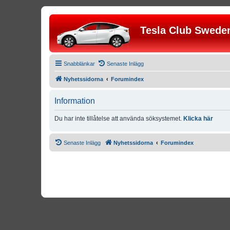
Tesla Club Swede
Snabblänkar
Senaste Inlägg
Nyhetssidorna
Forumindex
Information
Du har inte tillåtelse att använda söksystemet.
Klicka här
Senaste Inlägg
Nyhetssidorna
Forumindex