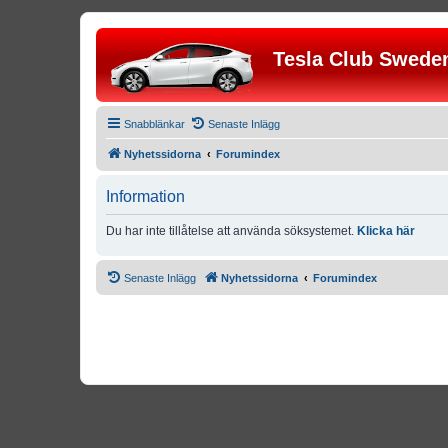
Tesla Club Swede
Snabblänkar
Senaste Inlägg
Nyhetssidorna
Forumindex
Information
Du har inte tillåtelse att använda söksystemet.
Klicka här
Senaste Inlägg
Nyhetssidorna
Forumindex