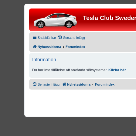
Tesla Club Swede
Snabblänkar
Senaste Inlägg
Nyhetssidorna
Forumindex
Information
Du har inte tillåtelse att använda söksystemet.
Klicka här
Senaste Inlägg
Nyhetssidorna
Forumindex