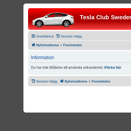
Tesla Club Swede
Snabblänkar
Senaste Inlägg
Nyhetssidorna
Forumindex
Information
Du har inte tillåtelse att använda söksystemet.
Klicka här
Senaste Inlägg
Nyhetssidorna
Forumindex