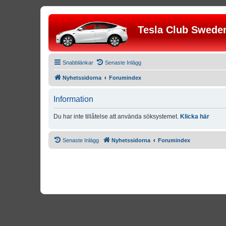
Tesla Club Swede
Snabblänkar
Senaste Inlägg
Nyhetssidorna
Forumindex
Information
Du har inte tillåtelse att använda söksystemet.
Klicka här
Senaste Inlägg
Nyhetssidorna
Forumindex