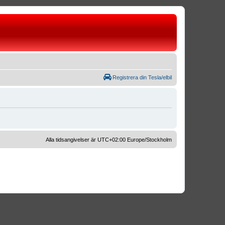
Registrera din Tesla/elbil
Alla tidsangivelser är UTC+02:00 Europe/Stockholm