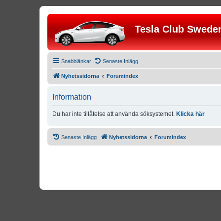
Tesla Club Swede
Snabblänkar
Senaste Inlägg
Nyhetssidorna
Forumindex
Information
Du har inte tillåtelse att använda söksystemet.
Klicka här
Senaste Inlägg
Nyhetssidorna
Forumindex