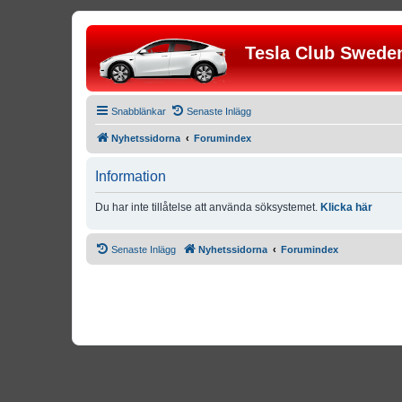
Tesla Club Swede
Snabblänkar
Senaste Inlägg
Nyhetssidorna
Forumindex
Information
Du har inte tillåtelse att använda söksystemet.
Klicka här
Senaste Inlägg
Nyhetssidorna
Forumindex