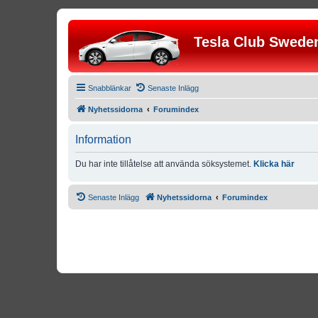
Tesla Club Swede
Snabblänkar
Senaste Inlägg
Nyhetssidorna
Forumindex
Information
Du har inte tillåtelse att använda söksystemet.
Klicka här
Senaste Inlägg
Nyhetssidorna
Forumindex