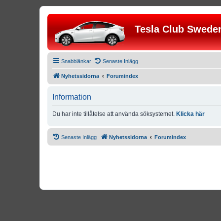
Tesla Club Swede
Snabblänkar
Senaste Inlägg
Nyhetssidorna
Forumindex
Information
Du har inte tillåtelse att använda söksystemet.
Klicka här
Senaste Inlägg
Nyhetssidorna
Forumindex