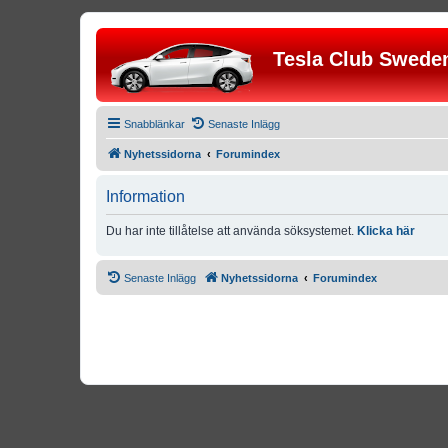
Tesla Club Swede
Snabblänkar
Senaste Inlägg
Nyhetssidorna
Forumindex
Information
Du har inte tillåtelse att använda söksystemet.
Klicka här
Senaste Inlägg
Nyhetssidorna
Forumindex