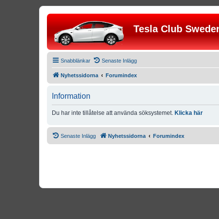
Tesla Club Swede
Snabblänkar
Senaste Inlägg
Nyhetssidorna
Forumindex
Information
Du har inte tillåtelse att använda söksystemet.
Klicka här
Senaste Inlägg
Nyhetssidorna
Forumindex