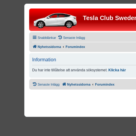
Tesla Club Swede
Snabblänkar
Senaste Inlägg
Nyhetssidorna
Forumindex
Information
Du har inte tillåtelse att använda söksystemet.
Klicka här
Senaste Inlägg
Nyhetssidorna
Forumindex