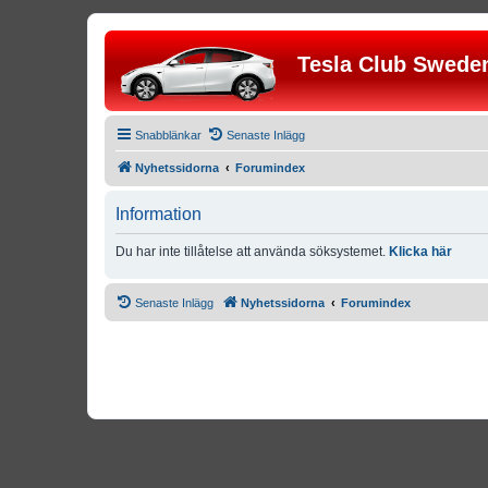
Tesla Club Swede
Snabblänkar
Senaste Inlägg
Nyhetssidorna
Forumindex
Information
Du har inte tillåtelse att använda söksystemet.
Klicka här
Senaste Inlägg
Nyhetssidorna
Forumindex