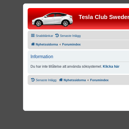
Tesla Club Swede
Snabblänkar
Senaste Inlägg
Nyhetssidorna
Forumindex
Information
Du har inte tillåtelse att använda söksystemet.
Klicka här
Senaste Inlägg
Nyhetssidorna
Forumindex