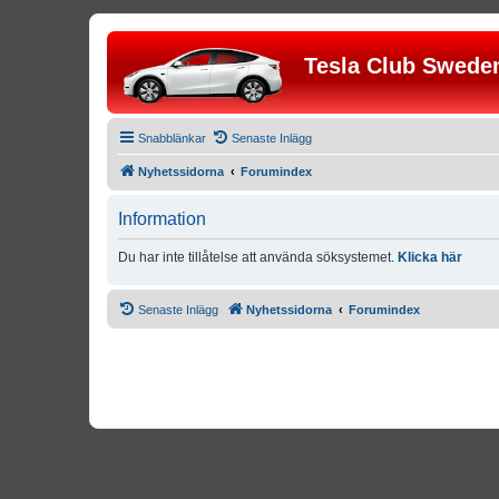
Tesla Club Swede
Snabblänkar
Senaste Inlägg
Nyhetssidorna
Forumindex
Information
Du har inte tillåtelse att använda söksystemet.
Klicka här
Senaste Inlägg
Nyhetssidorna
Forumindex