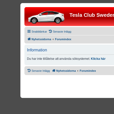
Tesla Club Swede
Snabblänkar
Senaste Inlägg
Nyhetssidorna
Forumindex
Information
Du har inte tillåtelse att använda söksystemet.
Klicka här
Senaste Inlägg
Nyhetssidorna
Forumindex