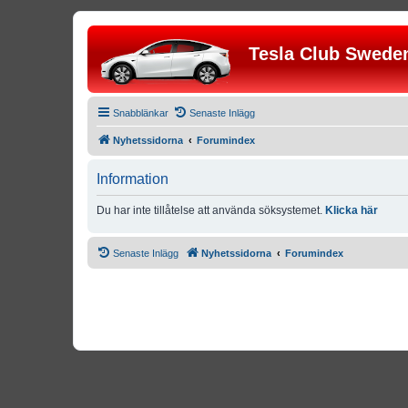
Tesla Club Swede
Snabblänkar
Senaste Inlägg
Nyhetssidorna
Forumindex
Information
Du har inte tillåtelse att använda söksystemet.
Klicka här
Senaste Inlägg
Nyhetssidorna
Forumindex