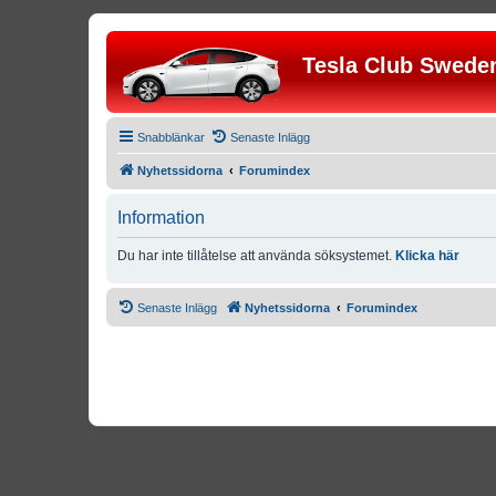
Tesla Club Swede
Snabblänkar
Senaste Inlägg
Nyhetssidorna
Forumindex
Information
Du har inte tillåtelse att använda söksystemet.
Klicka här
Senaste Inlägg
Nyhetssidorna
Forumindex