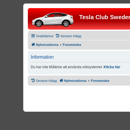
Tesla Club Swede
Snabblänkar
Senaste Inlägg
Nyhetssidorna
Forumindex
Information
Du har inte tillåtelse att använda söksystemet.
Klicka här
Senaste Inlägg
Nyhetssidorna
Forumindex