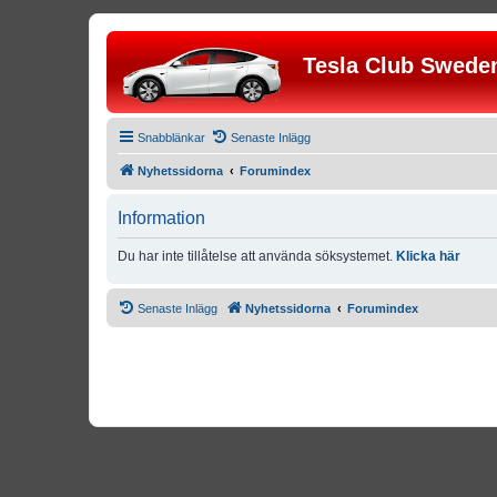
Tesla Club Swede
Snabblänkar
Senaste Inlägg
Nyhetssidorna
Forumindex
Information
Du har inte tillåtelse att använda söksystemet.
Klicka här
Senaste Inlägg
Nyhetssidorna
Forumindex