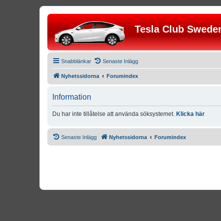
Tesla Club Swede
Snabblänkar
Senaste Inlägg
Nyhetssidorna
Forumindex
Information
Du har inte tillåtelse att använda söksystemet.
Klicka här
Senaste Inlägg
Nyhetssidorna
Forumindex