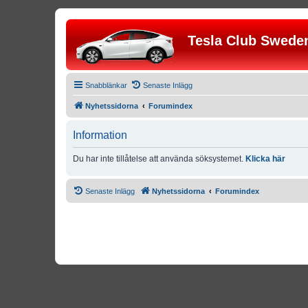
Tesla Club Swede
Snabblänkar
Senaste Inlägg
Nyhetssidorna
Forumindex
Information
Du har inte tillåtelse att använda söksystemet.
Klicka här
Senaste Inlägg
Nyhetssidorna
Forumindex