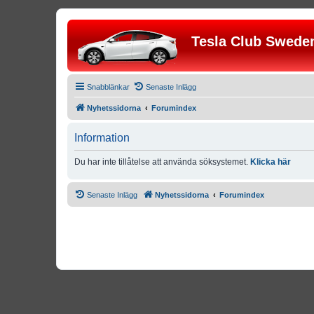
Tesla Club Swede
Snabblänkar
Senaste Inlägg
Nyhetssidorna
Forumindex
Information
Du har inte tillåtelse att använda söksystemet.
Klicka här
Senaste Inlägg
Nyhetssidorna
Forumindex