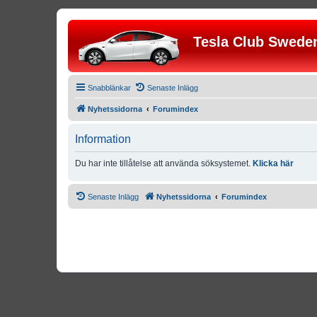
Tesla Club Swede
Snabblänkar
Senaste Inlägg
Nyhetssidorna
Forumindex
Information
Du har inte tillåtelse att använda söksystemet.
Klicka här
Senaste Inlägg
Nyhetssidorna
Forumindex