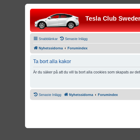
Tesla Club Swede
Snabblänkar
Senaste Inlägg
Nyhetssidorna
Forumindex
Ta bort alla kakor
Är du säker på att du vill ta bort alla cookies som skapats av de
Senaste Inlägg
Nyhetssidorna
Forumindex