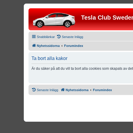
Tesla Club Swede
Snabblänkar
Senaste Inlägg
Nyhetssidorna
Forumindex
Ta bort alla kakor
Är du säker på att du vill ta bort alla cookies som skapats av de
Senaste Inlägg
Nyhetssidorna
Forumindex