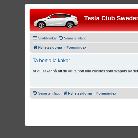
Tesla Club Swede
Snabblänkar
Senaste Inlägg
Nyhetssidorna
Forumindex
Ta bort alla kakor
Är du säker på att du vill ta bort alla cookies som skapats av de
Senaste Inlägg
Nyhetssidorna
Forumindex