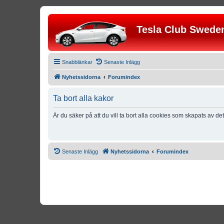
Tesla Club Swede
Snabblänkar
Senaste Inlägg
Nyhetssidorna
Forumindex
Ta bort alla kakor
Är du säker på att du vill ta bort alla cookies som skapats av de
Senaste Inlägg
Nyhetssidorna
Forumindex