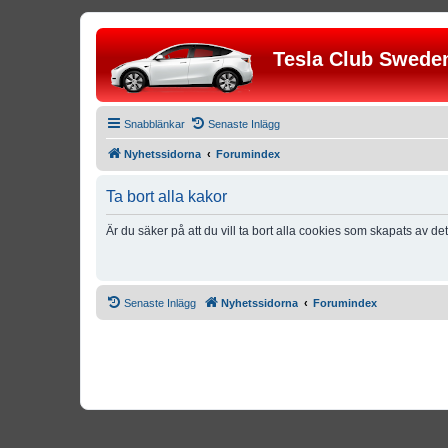
Tesla Club Swede
Snabblänkar
Senaste Inlägg
Nyhetssidorna
Forumindex
Ta bort alla kakor
Är du säker på att du vill ta bort alla cookies som skapats av de
Senaste Inlägg
Nyhetssidorna
Forumindex