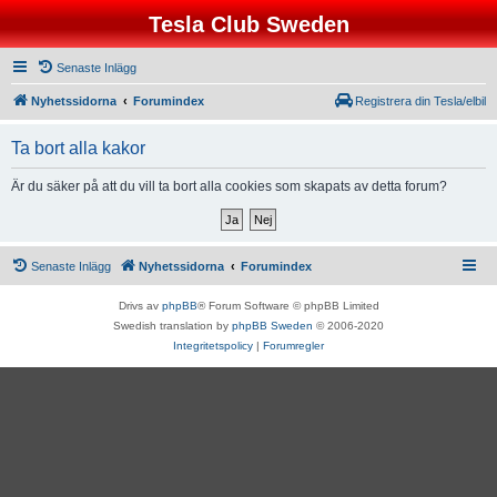
Tesla Club Sweden
Senaste Inlägg
Nyhetssidorna
Forumindex
Registrera din Tesla/elbil
Ta bort alla kakor
Är du säker på att du vill ta bort alla cookies som skapats av detta forum?
Senaste Inlägg
Nyhetssidorna
Forumindex
Drivs av
phpBB
® Forum Software © phpBB Limited
Swedish translation by
phpBB Sweden
© 2006-2020
Integritetspolicy
|
Forumregler