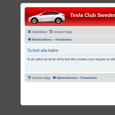
Tesla Club Swede
Snabblänkar
Senaste Inlägg
Nyhetssidorna
Forumindex
Ta bort alla kakor
Är du säker på att du vill ta bort alla cookies som skapats av de
Senaste Inlägg
Nyhetssidorna
Forumindex