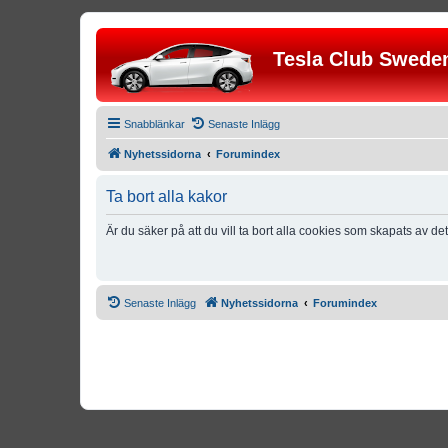
Tesla Club Swede
Snabblänkar
Senaste Inlägg
Nyhetssidorna
Forumindex
Ta bort alla kakor
Är du säker på att du vill ta bort alla cookies som skapats av de
Senaste Inlägg
Nyhetssidorna
Forumindex