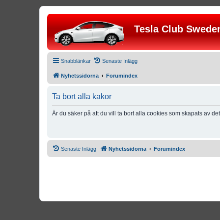
Tesla Club Swede
Snabblänkar
Senaste Inlägg
Nyhetssidorna
Forumindex
Ta bort alla kakor
Är du säker på att du vill ta bort alla cookies som skapats av de
Senaste Inlägg
Nyhetssidorna
Forumindex