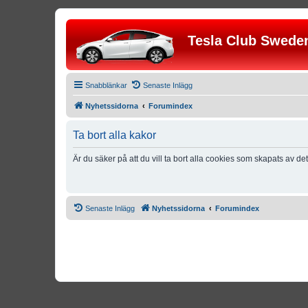
Tesla Club Swede
Snabblänkar
Senaste Inlägg
Nyhetssidorna
Forumindex
Ta bort alla kakor
Är du säker på att du vill ta bort alla cookies som skapats av de
Senaste Inlägg
Nyhetssidorna
Forumindex