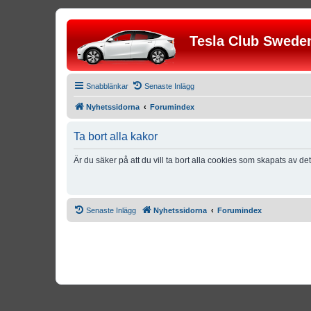
Tesla Club Swede
Snabblänkar
Senaste Inlägg
Nyhetssidorna
Forumindex
Ta bort alla kakor
Är du säker på att du vill ta bort alla cookies som skapats av de
Senaste Inlägg
Nyhetssidorna
Forumindex