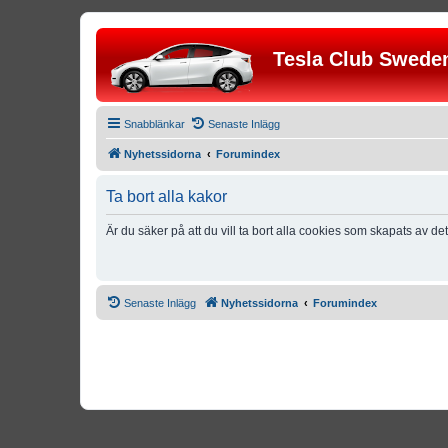
Tesla Club Swede
Snabblänkar
Senaste Inlägg
Nyhetssidorna
Forumindex
Ta bort alla kakor
Är du säker på att du vill ta bort alla cookies som skapats av de
Senaste Inlägg
Nyhetssidorna
Forumindex