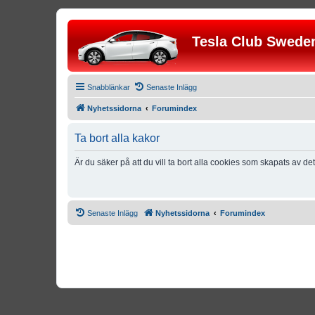
Tesla Club Swede
Snabblänkar
Senaste Inlägg
Nyhetssidorna
Forumindex
Ta bort alla kakor
Är du säker på att du vill ta bort alla cookies som skapats av de
Senaste Inlägg
Nyhetssidorna
Forumindex