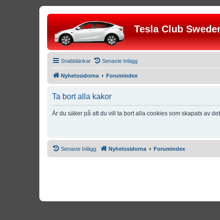
Tesla Club Swede
Snabblänkar
Senaste Inlägg
Nyhetssidorna
Forumindex
Ta bort alla kakor
Är du säker på att du vill ta bort alla cookies som skapats av de
Senaste Inlägg
Nyhetssidorna
Forumindex