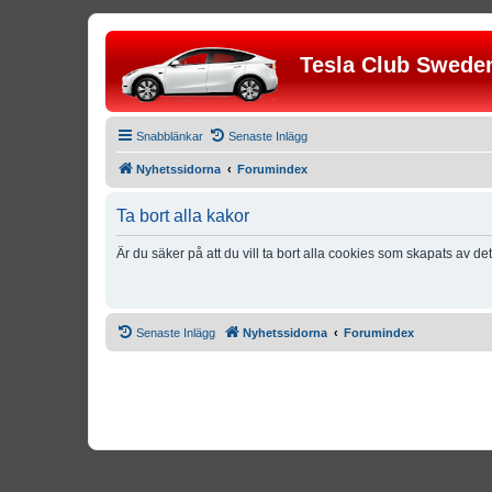
Tesla Club Swede
Snabblänkar
Senaste Inlägg
Nyhetssidorna
Forumindex
Ta bort alla kakor
Är du säker på att du vill ta bort alla cookies som skapats av de
Senaste Inlägg
Nyhetssidorna
Forumindex