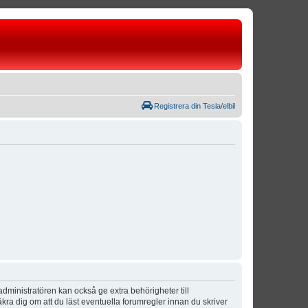
Registrera din Tesla/elbil
dministratören kan också ge extra behörigheter till
äkra dig om att du läst eventuella forumregler innan du skriver