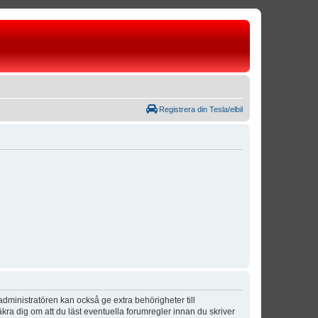
Registrera din Tesla/elbil
dministratören kan också ge extra behörigheter till
äkra dig om att du läst eventuella forumregler innan du skriver