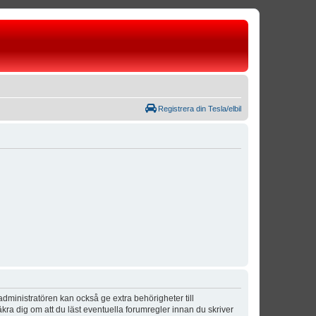
Registrera din Tesla/elbil
dministratören kan också ge extra behörigheter till
äkra dig om att du läst eventuella forumregler innan du skriver