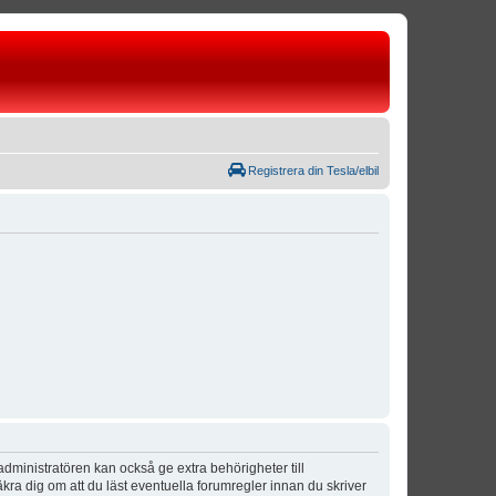
Registrera din Tesla/elbil
dministratören kan också ge extra behörigheter till
äkra dig om att du läst eventuella forumregler innan du skriver