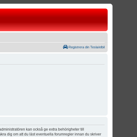
Registrera din Tesla/elbil
dministratören kan också ge extra behörigheter till
äkra dig om att du läst eventuella forumregler innan du skriver