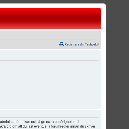
Registrera din Tesla/elbil
dministratören kan också ge extra behörigheter till
äkra dig om att du läst eventuella forumregler innan du skriver